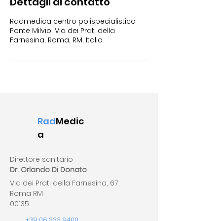
Dettagli di contatto
Radmedica centro polispecialistico
Ponte Milvio, Via dei Prati della
Farnesina, Roma, RM, Italia
Rad
Medic
a
Direttore sanitario
Dr. Orlando Di Donato
Via dei Prati della Farnesina, 67
Roma RM
00135
+39 06 333 9400