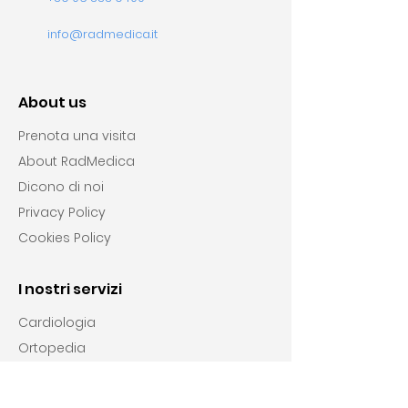
info@radmedica.it
About us
Prenota una visita
About RadMedica
Dicono di noi
Privacy Policy
Cookies Policy
I nostri servizi
Cardiologia
Ortopedia
Chirurgia vascolare
Endocrinologia