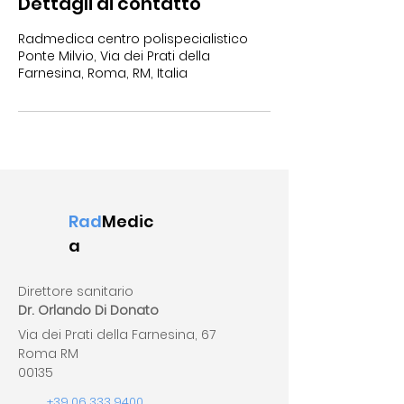
Dettagli di contatto
Radmedica centro polispecialistico
Ponte Milvio, Via dei Prati della
Farnesina, Roma, RM, Italia
Rad
Medic
a
Direttore sanitario
Dr. Orlando Di Donato
Via dei Prati della Farnesina, 67
Roma RM
00135
+39 06 333 9400