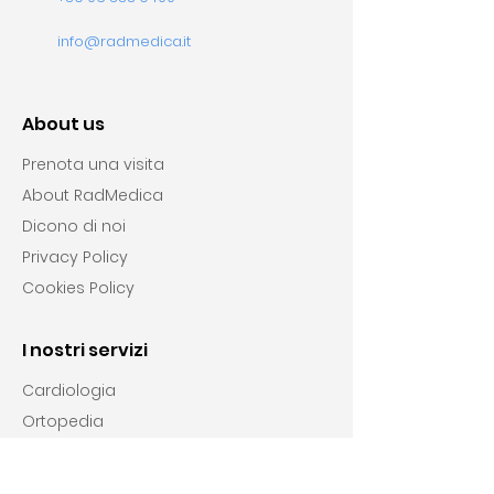
info@radmedica.it
About us
Prenota una visita
About RadMedica
Dicono di noi
Privacy Policy
Cookies Policy
I nostri servizi
Cardiologia
Ortopedia
Chirurgia vascolare
Endocrinologia