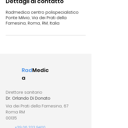
Dettagli di contatto
Radmedica centro polispecialistico
Ponte Milvio, Via dei Prati della
Farnesina, Roma, RM, Italia
Rad
Medic
a
Direttore sanitario
Dr. Orlando Di Donato
Via dei Prati della Farnesina, 67
Roma RM
00135
+39 06 333 9400