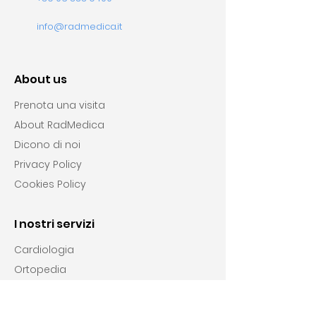
info@radmedica.it
About us
Prenota una visita
About RadMedica
Dicono di noi
Privacy Policy
Cookies Policy
I nostri servizi
Cardiologia
Ortopedia
Chirurgia vascolare
Endocrinologia