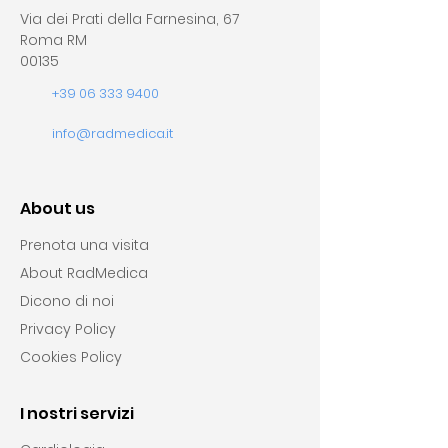
Via dei Prati della Farnesina, 67
Roma RM
00135
+39 06 333 9400
info@radmedica.it
About us
Prenota una visita
About RadMedica
Dicono di noi
Privacy Policy
Cookies Policy
I nostri servizi