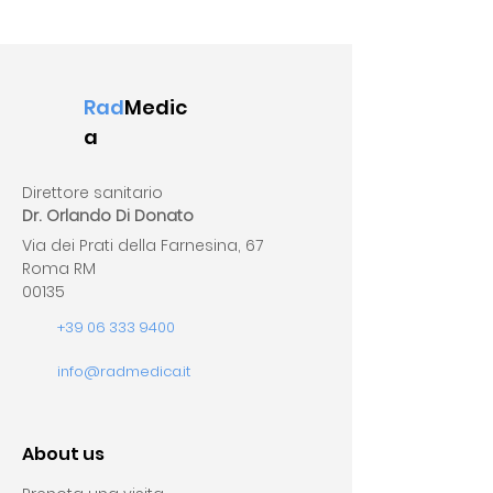
Rad
Medic
a
Direttore sanitario
Dr. Orlando Di Donato
Via dei Prati della Farnesina, 67
Roma RM
00135
+39 06 333 9400
info@radmedica.it
About us