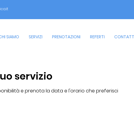
a.it
CHI SIAMO
SERVIZI
PRENOTAZIONI
REFERTI
CONTATT
uo servizio
onibilità e prenota la data e l'orario che preferisci