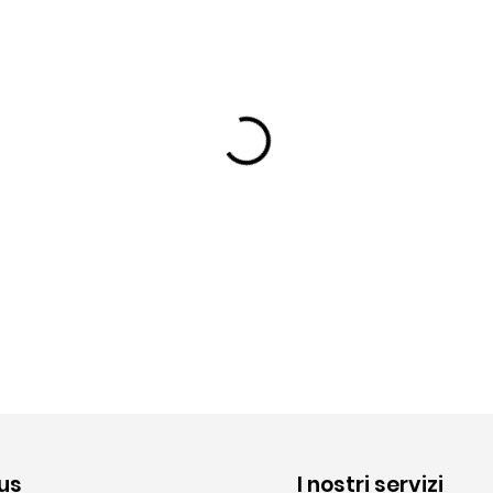
us
I nostri servizi